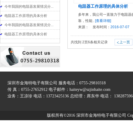
电阻器工作原理的具体分析
今年我国的电阻器发展情况分...
多年来，我公司一直致力于电阻器
电阻器工作原理的具体分析
靠，性能..
[查看详细]
今年我国的电阻器发展情况分...
来源：
发布时间：
2016-07-07
电阻器工作原理的具体分析
共找到
2
页
6
条相关记录
上一页
深圳市金海特电子有限公司 服务电话：0755-29810318
传 真：0755-27652912 电子邮件：
haiteyw@szjinhaite.com
业务：王凉珍 电话：13723425136 总经理：席东华 电话： 138287596
公司地址：深圳市宝安区石岩镇罗租村黄峰岭工业区一栋二楼
版权所有©2016 深圳市金海特电子有限公司 Copyright 
页面设计