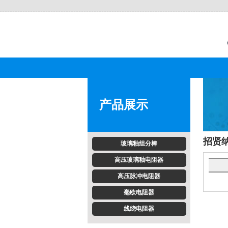
产品展示
招贤
玻璃釉组分棒
高压玻璃釉电阻器
高压脉冲电阻器
毫欧电阻器
线绕电阻器