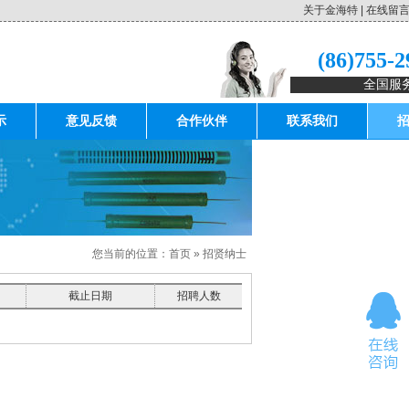
关于金海特
|
在线留
(86)755-
全国服
示
意见反馈
合作伙伴
联系我们
您当前的位置：
首页
»
招贤纳士
截止日期
招聘人数